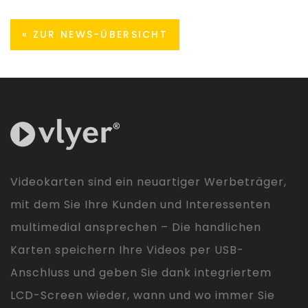
« ZUR NEWS-ÜBERSICHT
Videokarten sind ein neuartiger Werbeträger,
mit dem Sie Ihre Kunden und Interessenten
multimedial ansprechen – Die handlichen
Karten speichern Ihre Videos per USB-
Anschluss und geben Sie dank integriertem
LCD-Screen wieder, wann und wo immer Sie