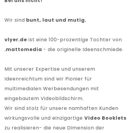
Bei uns nicht!
Wir sind
bunt, laut und mutig.
vlyer.de
ist eine 100-prozentige Tochter von
.mattomedia
- die originelle Ideenschmiede.
Mit unserer Expertise und unserem
Ideenreichtum sind wir Pionier für
multimedialen Werbesendungen mit
eingebautem Videobildschirm.
Wir sind stolz für unsere namhaften Kunden
wirkungsvolle und einzigartige
Video Booklets
zu realisieren- die neue Dimension der