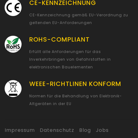
CE-KENNZEICHNUNG
CE-Kennzeichnung gemäß EU-Verordnung zu
geltenden EU-Anforderungen
ROHS-COMPLIANT
Erfüllt alle Anforderungen für das
Inverkehrbringen von Gefahrstoffen in
elektronischen Bauelementen
WEEE-RICHTLINEN KONFORM
Normen für die Behandlung von Elektronik-
Altgeräten in der EU
Impressum
Datenschutz
Blog
Jobs