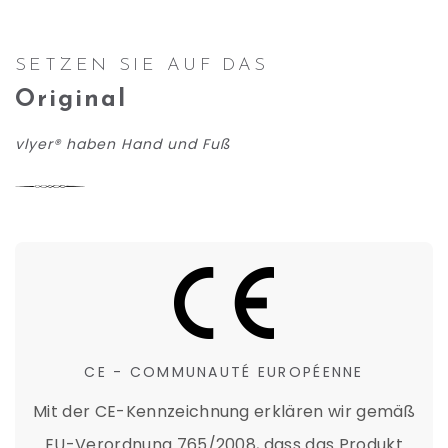
SETZEN SIE AUF DAS
Original
vlyer® haben Hand und Fuß
CE - COMMUNAUTÉ EUROPÉENNE
Mit der CE-Kennzeichnung erklären wir gemäß
EU-Verordnung 765/2008, dass das Produkt