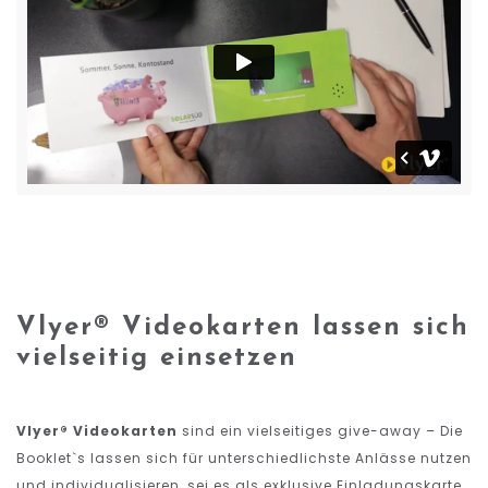
Vlyer® Videokarten lassen sich
vielseitig einsetzen
Vlyer® Videokarten
sind ein vielseitiges give-away – Die
Booklet`s lassen sich für unterschiedlichste Anlässe nutzen
und individualisieren, sei es als exklusive Einladungskarte,