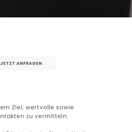
L JETZT ANFRAGEN
em Ziel, wertvolle sowie
takten zu vermitteln.