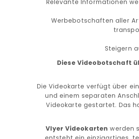
Relevante Informationen wer
Werbebotschaften aller A
transpo
Steigern a
Diese Videobotschaft ü
Die Videokarte verfügt über ei
und einem separaten Anschl
Videokarte gestartet. Das ha
Vlyer Videokarten
werden s
entsteht ein einzigartiges, t