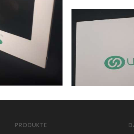
PRODUKTE
D