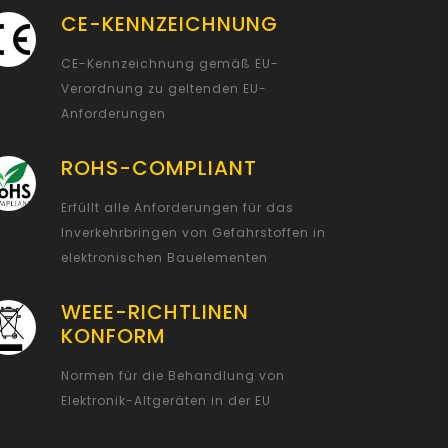
CE-KENNZEICHNUNG
CE-Kennzeichnung gemäß EU-
Verordnung zu geltenden EU-
Anforderungen
ROHS-COMPLIANT
Erfüllt alle Anforderungen für das
Inverkehrbringen von Gefahrstoffen in
elektronischen Bauelementen
WEEE-RICHTLINEN
KONFORM
Normen für die Behandlung von
Elektronik-Altgeräten in der EU