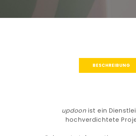
BESCHREIBUNG
updoon
ist ein Dienst
hochverdichtete Proj