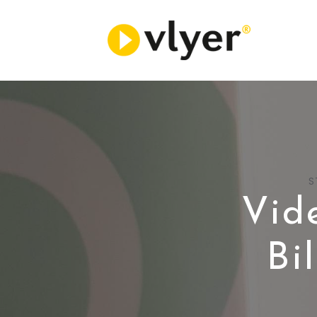
S
Vid
Bi