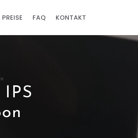
PREISE
FAQ
KONTAKT
ON
 IPS
oon