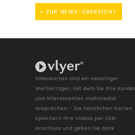
« ZUR NEWS-ÜBERSICHT
Videokarten sind ein neuartiger
Werbeträger, mit dem Sie Ihre Kunde
und Interessenten multimedial
ansprechen – Die handlichen Karten
speichern Ihre Videos per USB-
Anschluss und geben Sie dank