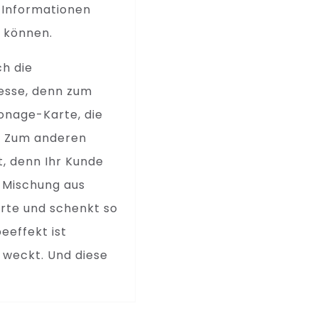
e Informationen
 können.
ch die
esse, denn zum
tonage-Karte, die
n. Zum anderen
t, denn Ihr Kunde
r Mischung aus
rte und schenkt so
eeffekt ist
 weckt. Und diese