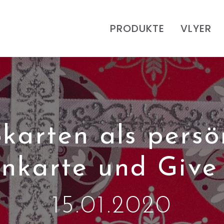
PRODUKTE
VLYER
karten als persö
enkarte und Giv
15.01.2020