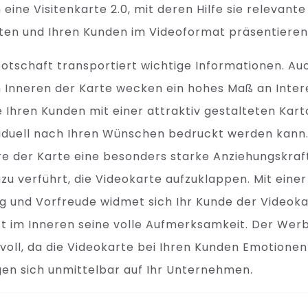
eine Visitenkarte 2.0, mit deren Hilfe sie relevant
ten und Ihren Kunden im Videoformat präsentieren
botschaft transportiert wichtige Informationen. Au
 Inneren der Karte wecken ein hohes Maß an Inter
e Ihren Kunden mit einer attraktiv gestalteten Kar
ividuell nach Ihren Wünschen bedruckt werden kan
re der Karte eine besonders starke Anziehungskraf
u verführt, die Videokarte aufzuklappen. Mit eine
g und Vorfreude widmet sich Ihr Kunde der Videoka
t im Inneren seine volle Aufmerksamkeit. Der Werb
oll, da die Videokarte bei Ihren Kunden Emotionen
en sich unmittelbar auf Ihr Unternehmen.