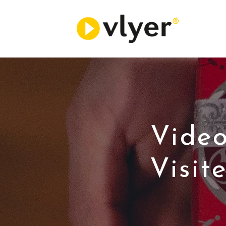
Video
Visit