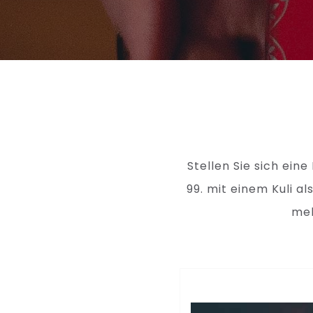
Stellen Sie sich ein
99. mit einem Kuli a
meh