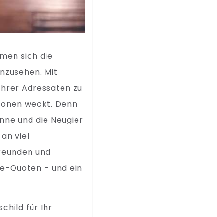
hmen sich die
nzusehen. Mit
Ihrer Adressaten zu
tionen weckt. Denn
inne und die Neugier
an viel
reunden und
se-Quoten – und ein
hild für Ihr