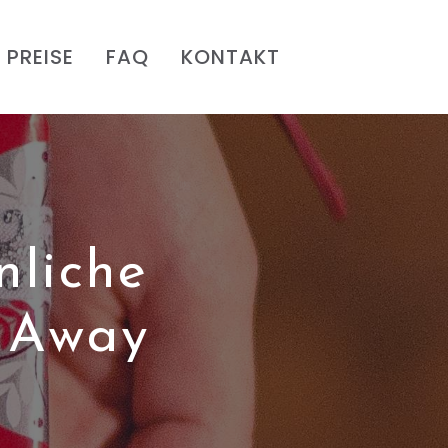
PREISE
FAQ
KONTAKT
nliche
e Away