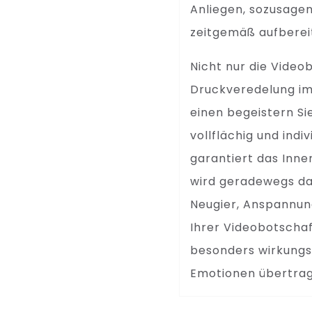
Anliegen, sozusagen 
zeitgemäß aufberei
Nicht nur die Video
Druckveredelung im
einen begeistern Si
vollflächig und ind
garantiert das Inne
wird geradewegs daz
Neugier, Anspannun
Ihrer Videobotschaf
besonders wirkungsv
Emotionen übertrag