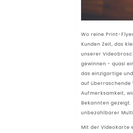
Wo reine Print-Flye
Kunden Zeit, das k
unserer Videobrosc
gewinnen - quasi ei
das einzigartige un
auf überraschende W
Aufmerksamkeit, w
Bekannten gezeigt.
unbezahlbarer Multi
Mit der Videokarte 