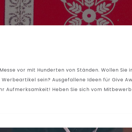
e Messe vor mit Hunderten von Ständen. Wollen Sie in
ls Werbeartikel sein? Ausgefallene Ideen für Give A
r Aufmerksamkeit! Heben Sie sich vom Mitbewerb