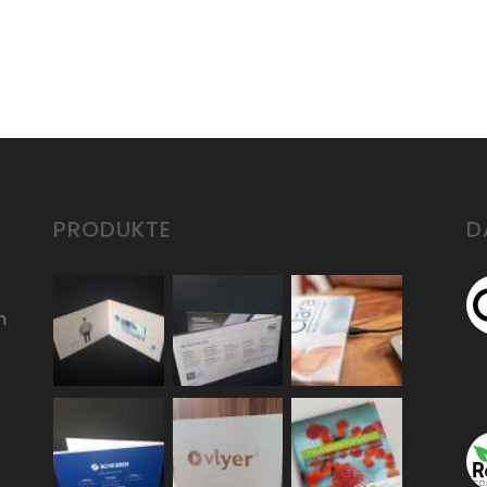
PRODUKTE
D
n