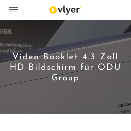
START
VIDEO BOOKLET 4.3 ZOLL HD BILDSCHIRM FÜR ODU GROUP
Video Booklet 4.3 Zoll
HD Bildschirm für ODU
Group