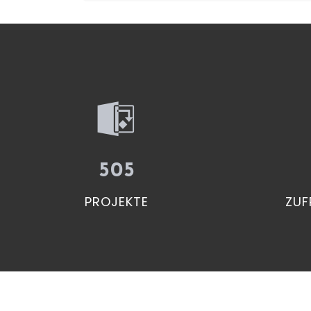
505
PROJEKTE
ZUF