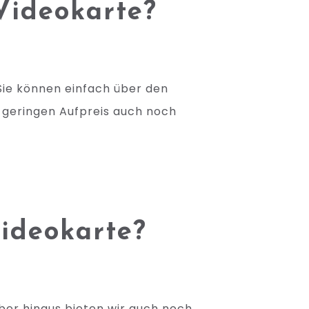
Videokarte?
ie können einfach über den
 geringen Aufpreis auch noch
Videokarte?
über hinaus bieten wir auch noch