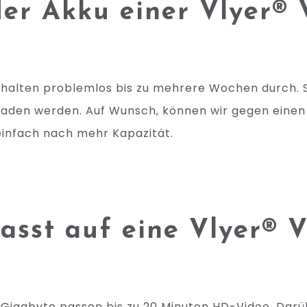
der Akku einer Vlyer® 
halten problemlos bis zu mehrere Wochen durch. S
aden werden. Auf Wunsch, können wir gegen einen
einfach nach mehr Kapazität.
asst auf eine Vlyer® 
 1 Gigabyte passen bis zu 20 Minuten HD-Video. Dar