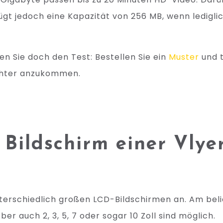
gt jedoch eine Kapazität von 256 MB, wenn ledigli
en Sie doch den Test: Bestellen Sie ein
Muster
und t
achter anzukommen.
 Bildschirm einer Vlye
terschiedlich großen LCD-Bildschirmen an. Am beli
ber auch 2, 3, 5, 7 oder sogar 10 Zoll sind möglich.