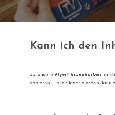
Kann ich den In
Ja, unsere
Vlyer® Videokarten
funkti
kopieren. Diese Videos werden dann 