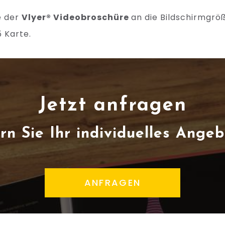
e der
Vlyer® Videobroschüre
an die Bildschirmgröß
 Karte.
Jetzt anfragen
rn Sie Ihr individuelles Angeb
ANFRAGEN