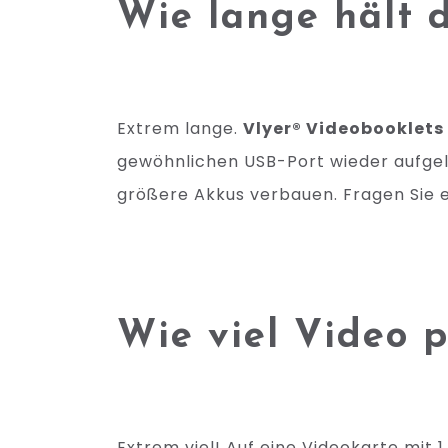
Wie lange hält 
Extrem lange.
Vlyer® Videobooklets
gewöhnlichen USB-Port wieder aufgel
größere Akkus verbauen. Fragen Sie 
Wie viel Video p
Extrem viel! Auf eine Videokarte mit