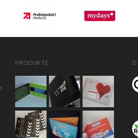
PRODUKTE
D
n